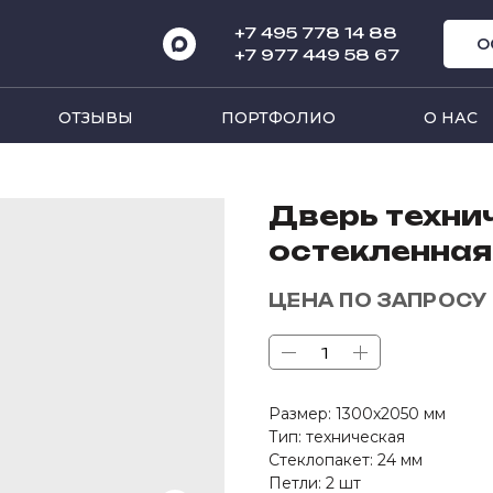
+7 495 778 14 8
8
О
+7 977 449 58 67
ОТЗЫВЫ
ПОРТФОЛИО
О НАС
Дверь техни
остекленна
ЦЕНА ПО ЗАПРОСУ
Размер: 1300х2050 мм
Тип: техническая
Стеклопакет: 24 мм
Петли: 2 шт