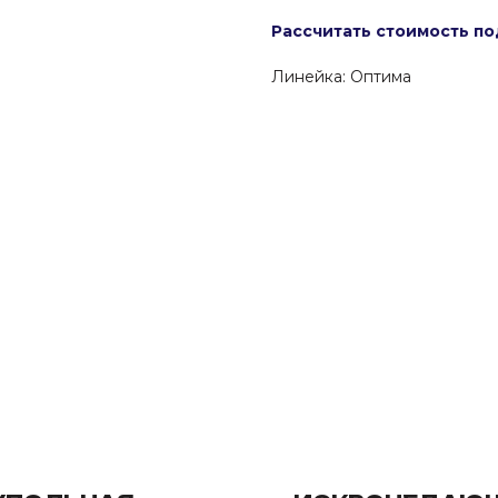
Рассчитать стоимость по
Линейка: Оптима