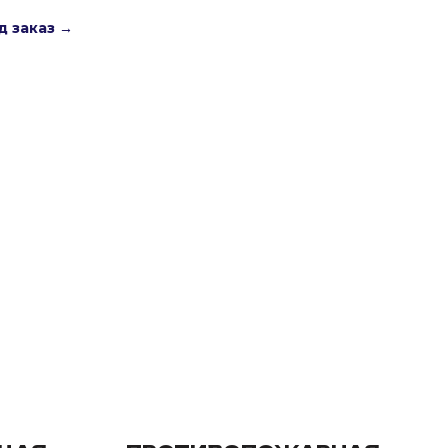
д заказ →