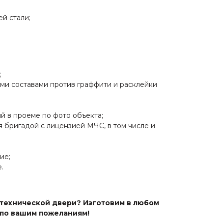
й стали;
;
ми составами против граффити и расклейки
й в проеме по фото объекта;
 бригадой с лицензией МЧС, в том числе и
ие;
.
 технической двери? Изготовим в любом
 по вашим пожеланиям!