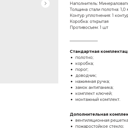
Наполнитель: Минераловат
Толщина стали полотна: 1,0
Контур уплотнения: 1 конту
Коробка: открытая
Противосъем: 1 шт
______________
Стандартная комплектац
полотно;
коробка;
порог;
доводчик;
нажимная ручка;
замок антипаника;
комплект ключей;
монтажный комплект.
Дополнительная комплек
вентиляционная решетка
пожаростойкое стекло;