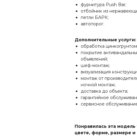
фурнитура Push Bar;
отбойник из нержавеюще
петли БАРК;
автопорог.
Дополнительные услуги:
обработка цинкогрунтом
покрытие антивандальны
объявлений;
шеф-монтаж;
визуализация конструкци
монтаж от производителя
ночной монтаж;
доставка до объекта;
гарантийное обслуживан
сервисное обслуживание
Понравилась эта модель
цвете, форме, размере и