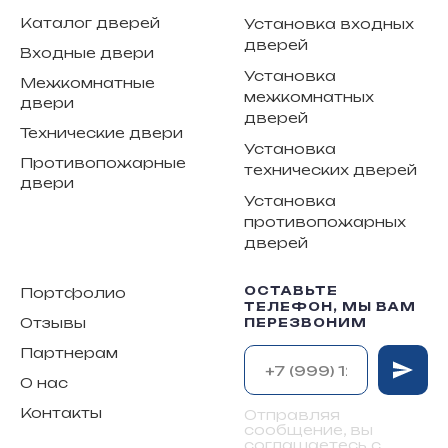
Каталог дверей
Установка входных
дверей
Входные двери
Установка
Межкомнатные
межкомнатных
двери
дверей
Технические двери
Установка
Противопожарные
технических дверей
двери
Установка
противопожарных
дверей
ОСТАВЬТЕ
Портфолио
ТЕЛЕФОН, МЫ ВАМ
Отзывы
ПЕРЕЗВОНИМ
Партнерам
О нас
Контакты
Отправляя
сообщение, вы
соглашаетесь с