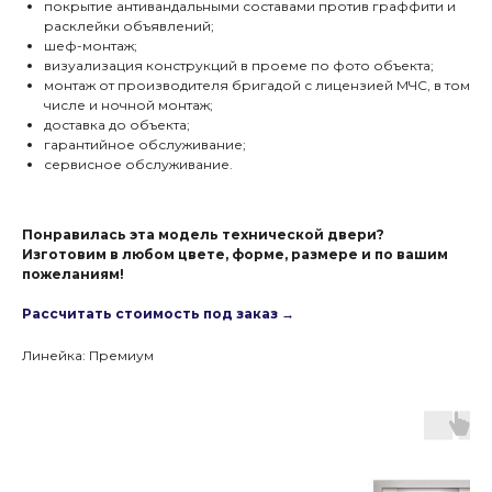
покрытие антивандальными составами против граффити и
расклейки объявлений;
шеф-монтаж;
визуализация конструкций в проеме по фото объекта;
монтаж от производителя бригадой с лицензией МЧС, в том
числе и ночной монтаж;
доставка до объекта;
гарантийное обслуживание;
сервисное обслуживание.
Понравилась эта модель технической двери?
Изготовим в любом цвете, форме, размере и по вашим
пожеланиям!
Рассчитать стоимость под заказ →
Линейка: Премиум