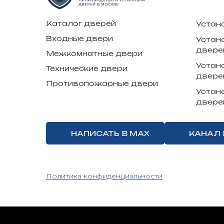
Каталог дверей
Устан
Входные двери
Устан
двере
Межкомнатные двери
Устан
Технические двери
двере
Противопожарные двери
Устан
двере
НАПИСАТЬ В MAX
КАНАЛ 
Политика конфиденциальности