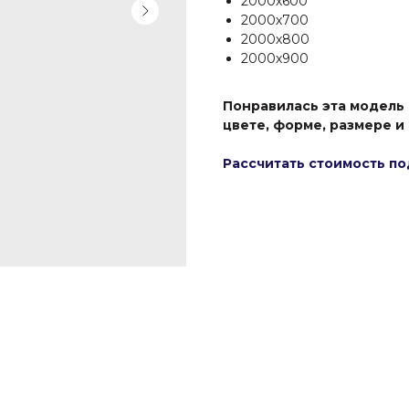
2000х600
2000х700
2000х800
2000х900
Понравилась эта модель
цвете, форме, размере и
Рассчитать стоимость по