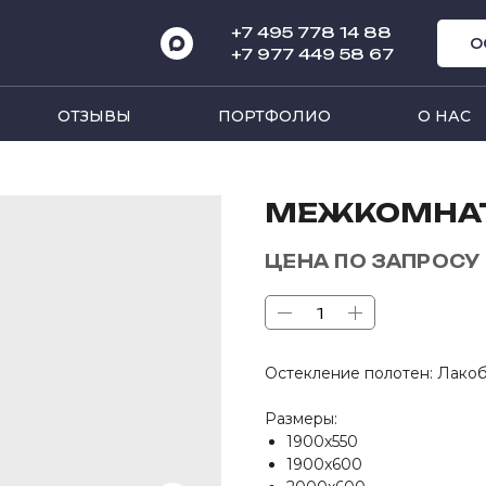
+7 495 778 14 8
8
О
+7 977 449 58 67
ОТЗЫВЫ
ПОРТФОЛИО
О НАС
МЕЖКОМНАТ
ЦЕНА ПО ЗАПРОСУ
Остекление полотен: Лакоб
Размеры:
1900х550
1900х600