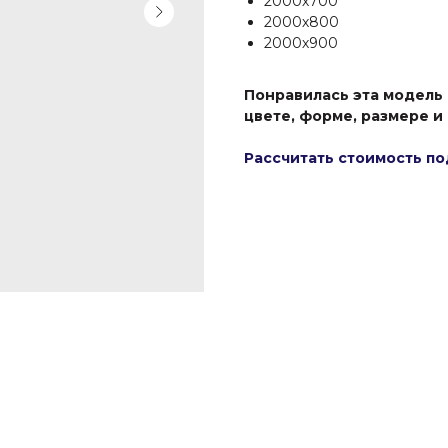
2000х700
2000х800
2000х900
Понравилась эта модель
цвете, форме, размере и
Рассчитать стоимость по