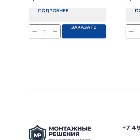
мм
ПОДРОБНЕЕ
Отд
П
ЗАКАЗАТЬ
+7 4