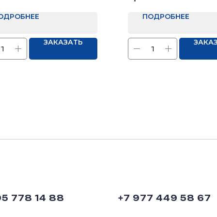
елка: Нет
ОДРОБНЕЕ
ПОДРОБНЕЕ
ЗАКАЗАТЬ
ЗАКА
95 778 14 88
+7 977 449 58 67