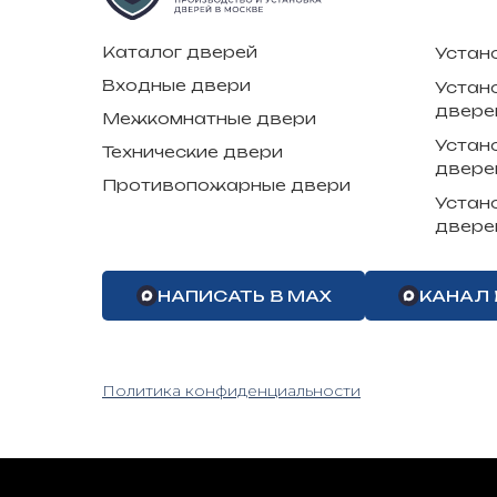
Каталог дверей
Устан
Входные двери
Устан
двере
Межкомнатные двери
Устан
Технические двери
двере
Противопожарные двери
Устан
двере
НАПИСАТЬ В MAX
КАНАЛ 
Политика конфиденциальности