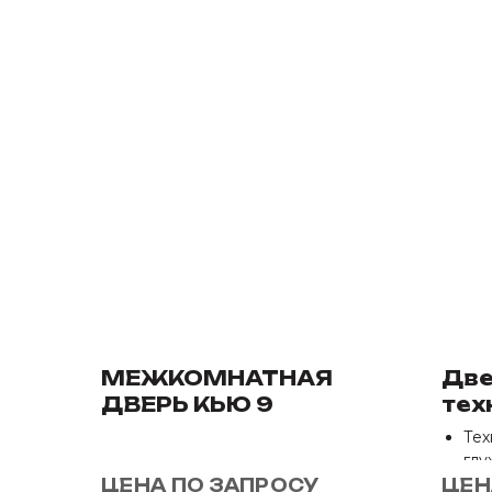
МЕЖКОМНАТНАЯ
Две
ДВЕРЬ КЬЮ 9
тех
фра
Тех
глу
Раз
ЦЕНА ПО ЗАПРОСУ
ЦЕН