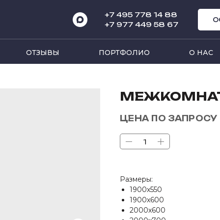
+7 495 778 14 8
8
О
+7 977 449 58 67
ОТЗЫВЫ
ПОРТФОЛИО
О НАС
МЕЖКОМНАТ
ЦЕНА ПО ЗАПРОСУ
Размеры:
1900х550
1900х600
2000х600