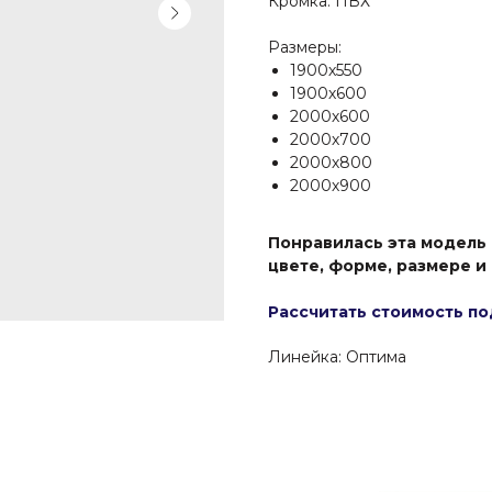
Кромка: ПВХ
Размеры:
1900х550
1900х600
2000х600
2000х700
2000х800
2000х900
Понравилась эта модель
цвете, форме, размере и
Рассчитать стоимость по
Линейка: Оптима