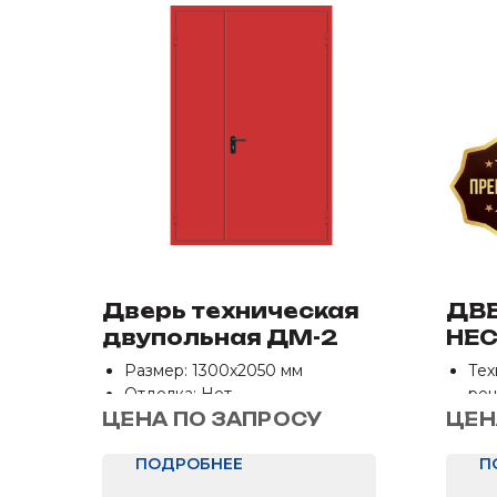
Дверь техническая
ДВЕ
двупольная ДМ-2
НЕ
ЦВ
Размер: 1300х2050 мм
Тех
Отделка: Нет
ре
Раз
ЦЕНА ПО ЗАПРОСУ
ЦЕН
Отд
ПОДРОБНЕЕ
П