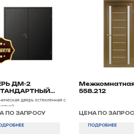
РЬ ДМ-2
Межкомнатная
СТАНДАРТНЫЙ
558.212
ЕТ
ническая дверь остекленная с
шеткой
мер: 1300х2050 мм
А ПО ЗАПРОСУ
ЦЕНА ПО ЗАПРО
елка: Нет
ОДРОБНЕЕ
ПОДРОБНЕЕ