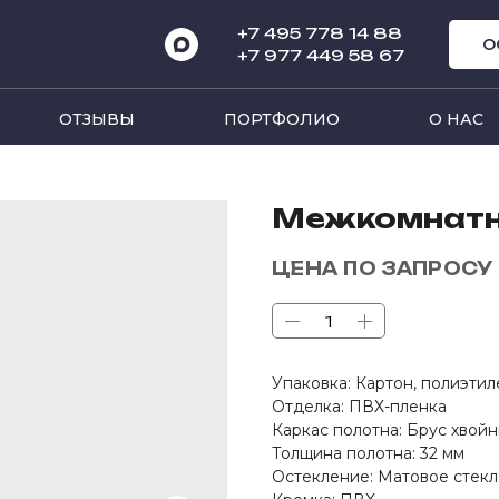
+7 495 778 14 8
8
О
+7 977 449 58 67
ОТЗЫВЫ
ПОРТФОЛИО
О НАС
Межкомнатн
ЦЕНА ПО ЗАПРОСУ
Упаковка: Картон, полиэтил
Отделка: ПВХ-пленка
Каркас полотна: Брус хвой
Толщина полотна: 32 мм
Остекление: Матовое стекл