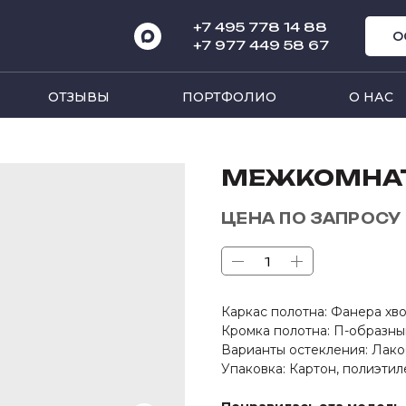
+7 495 778 14 8
8
О
+7 977 449 58 67
ОТЗЫВЫ
ПОРТФОЛИО
О НАС
МЕЖКОМНАТН
ЦЕНА ПО ЗАПРОСУ
Каркас полотна: Фанера хв
Кромка полотна: П-образн
Варианты остекления: Лако
Упаковка: Картон, полиэтил