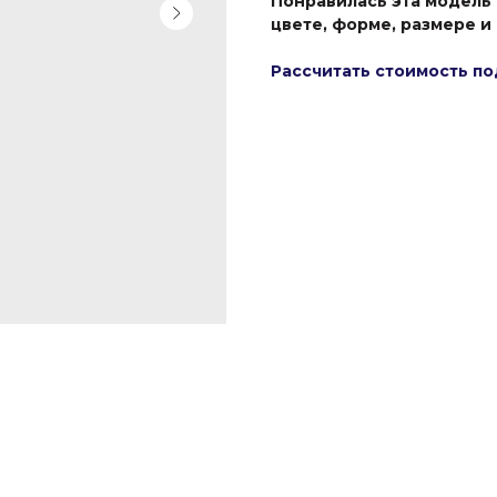
Понравилась эта модель
цвете, форме, размере и
Рассчитать стоимость по