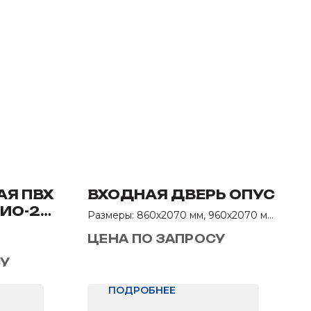
Я ПВХ
ВХОДНАЯ ДВЕРЬ ОПУС
ИО-2
Размеры: 860х2070 мм, 960х2070 мм
Назначение: В квартиру
ЦЕНА ПО ЗАПРОСУ
СУ
ПОДРОБНЕЕ