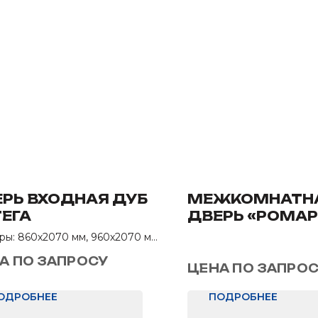
РЬ ВХОДНАЯ ДУБ
МЕЖКОМНАТНА
ЕГА
ДВЕРЬ «РОМАР
ДО»
ры: 860х2070 мм, 960х2070 мм
чение: В квартиру
А ПО ЗАПРОСУ
ЦЕНА ПО ЗАПРО
ОДРОБНЕЕ
ПОДРОБНЕЕ