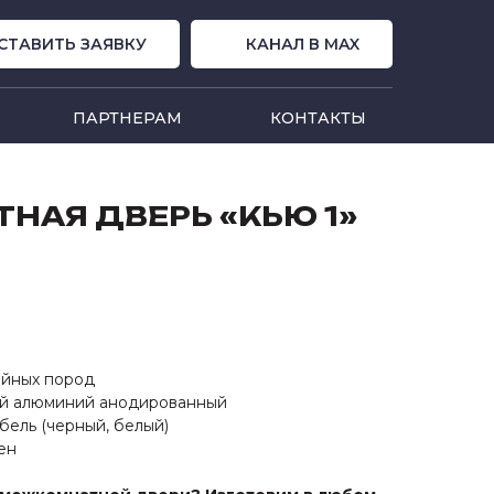
СТАВИТЬ ЗАЯВКУ
КАНАЛ В MAX
ПАРТНЕРАМ
КОНТАКТЫ
АЯ ДВЕРЬ «КЬЮ 1»
ойных пород
ый алюминий анодированный
бель (черный, белый)
ен