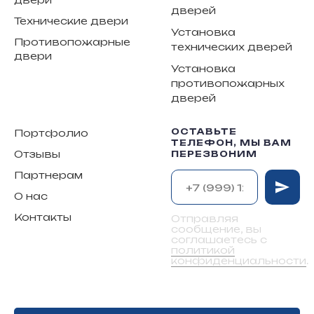
дверей
Технические двери
Установка
Противопожарные
технических дверей
двери
Установка
противопожарных
дверей
ОСТАВЬТЕ
Портфолио
ТЕЛЕФОН, МЫ ВАМ
Отзывы
ПЕРЕЗВОНИМ
Партнерам
О нас
Контакты
Отправляя
сообщение, вы
соглашаетесь с
политикой
конфиденциальности
.