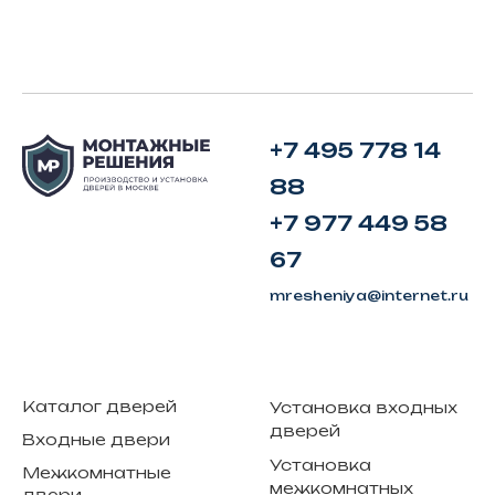
+7 495 778 14
88
+7 977 449 58
67
mresheniya@internet.ru
Каталог дверей
Установка входных
дверей
Входные двери
Установка
Межкомнатные
межкомнатных
двери