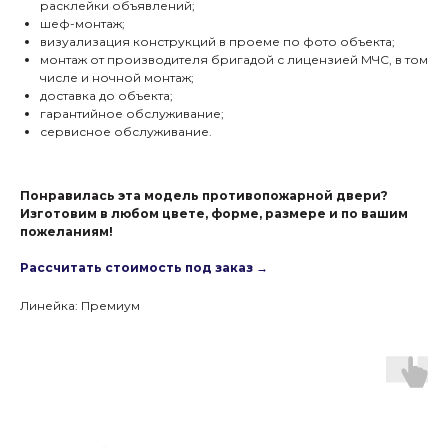
расклейки объявлений;
шеф-монтаж;
визуализация конструкций в проеме по фото объекта;
монтаж от производителя бригадой с лицензией МЧС, в том
числе и ночной монтаж;
доставка до объекта;
гарантийное обслуживание;
сервисное обслуживание.
Понравилась эта модель противопожарной двери?
Изготовим в любом цвете, форме, размере и по вашим
пожеланиям!
Рассчитать стоимость под заказ →
Линейка: Премиум