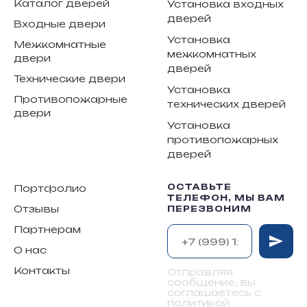
Каталог дверей
Установка входных
дверей
Входные двери
Установка
Межкомнатные
межкомнатных
двери
дверей
Технические двери
Установка
Противопожарные
технических дверей
двери
Установка
противопожарных
дверей
ОСТАВЬТЕ
Портфолио
ТЕЛЕФОН, МЫ ВАМ
Отзывы
ПЕРЕЗВОНИМ
Партнерам
О нас
Контакты
Отправляя
сообщение, вы
соглашаетесь с
политикой