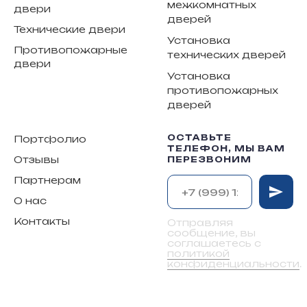
межкомнатных
двери
дверей
Технические двери
Установка
Противопожарные
технических дверей
двери
Установка
противопожарных
дверей
ОСТАВЬТЕ
Портфолио
ТЕЛЕФОН, МЫ ВАМ
Отзывы
ПЕРЕЗВОНИМ
Партнерам
О нас
Контакты
Отправляя
сообщение, вы
соглашаетесь с
политикой
конфиденциальности
.