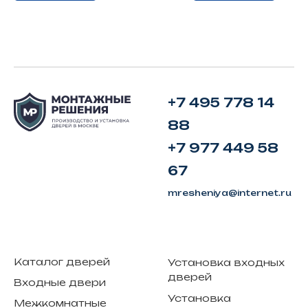
+7 495 778 14
88
+7 977 449 58
67
mresheniya@internet.ru
Каталог дверей
Установка входных
дверей
Входные двери
Установка
Межкомнатные