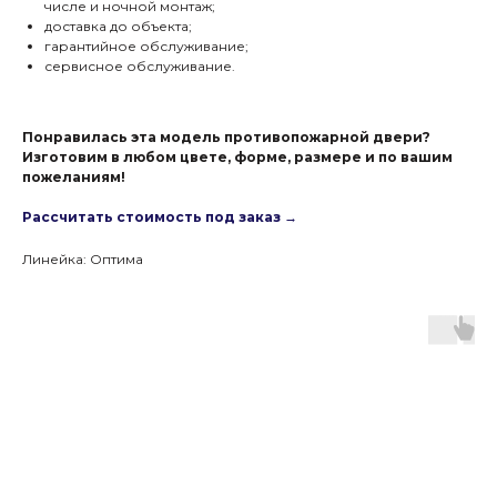
числе и ночной монтаж;
доставка до объекта;
гарантийное обслуживание;
сервисное обслуживание.
Понравилась эта модель противопожарной двери?
Изготовим в любом цвете, форме, размере и по вашим
пожеланиям!
Рассчитать стоимость под заказ →
Линейка: Оптима