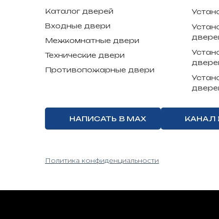
Каталог дверей
Устан
Входные двери
Устан
двере
Межкомнатные двери
Устан
Технические двери
двере
Противопожарные двери
Устан
двере
НАПИСАТЬ В MAX
КАНАЛ 
Политика конфиденциальности