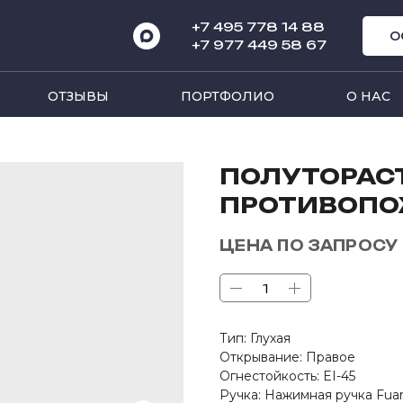
+7 495 778 14 8
8
О
+7 977 449 58 67
ОТЗЫВЫ
ПОРТФОЛИО
О НАС
ПОЛУТОРАС
ПРОТИВОПОЖ
ЦЕНА ПО ЗАПРОСУ
Тип: Глухая
Открывание: Правое
Огнестойкость: EI-45
Ручка: Нажимная ручка Fua