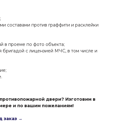
;
ми составами против граффити и расклейки
й в проеме по фото объекта;
 бригадой с лицензией МЧС, в том числе и
ие;
.
 противопожарной двери? Изготовим в
мере и по вашим пожеланиям!
д заказ →