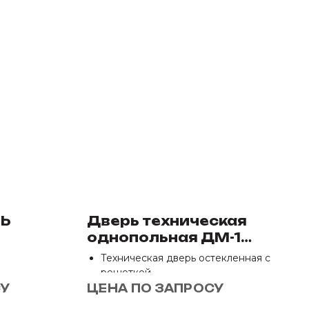
РЬ
Дверь техническая
однопольная ДМ-1
однолистовая
Техническая дверь остекленная с
решеткой
Размеры: 850х2050 мм, 950х2050
СУ
ЦЕНА ПО ЗАПРОСУ
мм