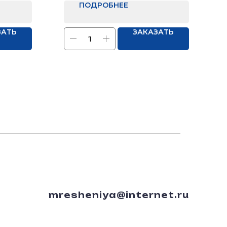
Отделка: Нет
ПОДРОБНЕЕ
ЗАТЬ
ЗАКАЗАТЬ
mresheniya@internet.ru