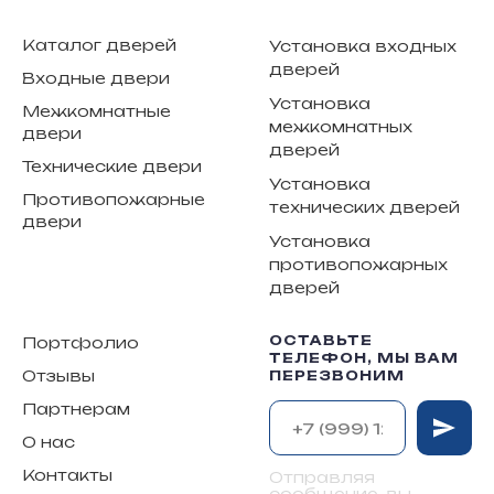
Каталог дверей
Установка входных
дверей
Входные двери
Установка
Межкомнатные
межкомнатных
двери
дверей
Технические двери
Установка
Противопожарные
технических дверей
двери
Установка
противопожарных
дверей
ОСТАВЬТЕ
Портфолио
ТЕЛЕФОН, МЫ ВАМ
Отзывы
ПЕРЕЗВОНИМ
Партнерам
О нас
Контакты
Отправляя
сообщение, вы