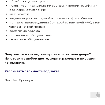
обработка цинкогрунтом;
покрытие антивандальными составами против граффити и
расклейки объявлений;
шеф-монтаж;
визуализация конструкций в проеме по фото объекта;
монтаж от производителя бригадой с лицензией МЧС, в том
числе и ночной монтаж;
доставка до объекта;
гарантийное обслуживание;
сервисное обслуживание.
Понравилась эта модель противопожарной двери?
Изготовим в любом цвете, форме, размере и по вашим
пожеланиям!
Рассчитать стоимость под заказ →
Линейка: Премиум