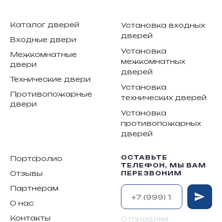
Каталог дверей
Установка входных
дверей
Входные двери
Установка
Межкомнатные
межкомнатных
двери
дверей
Технические двери
Установка
Противопожарные
технических дверей
двери
Установка
противопожарных
дверей
ОСТАВЬТЕ
Портфолио
ТЕЛЕФОН, МЫ ВАМ
Отзывы
ПЕРЕЗВОНИМ
Партнерам
О нас
Контакты
Отправляя