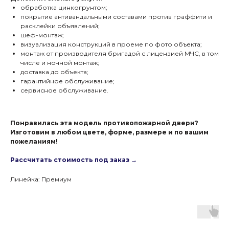
обработка цинкогрунтом;
покрытие антивандальными составами против граффити и
расклейки объявлений;
шеф-монтаж;
визуализация конструкций в проеме по фото объекта;
монтаж от производителя бригадой с лицензией МЧС, в том
числе и ночной монтаж;
доставка до объекта;
гарантийное обслуживание;
сервисное обслуживание.
Понравилась эта модель противопожарной двери?
Изготовим в любом цвете, форме, размере и по вашим
пожеланиям!
Рассчитать стоимость под заказ →
Линейка: Премиум