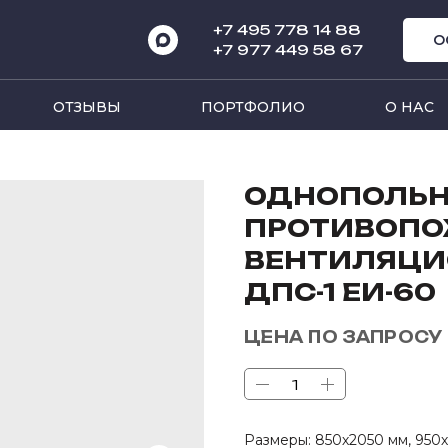
+7 495 778 14 8
8
О
+7 977 449 58 67
ОТЗЫВЫ
ПОРТФОЛИО
О НАС
ОДНОПОЛЬ
ПРОТИВОПО
ВЕНТИЛЯЦИ
ДПС-1 ЕИ-60
ЦЕНА ПО ЗАПРОСУ
Размеры: 850х2050 мм, 950