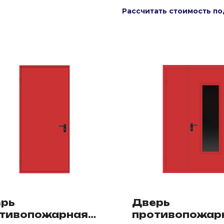
Рассчитать стоимость по
рь
Дверь
тивопожарная
противопожар