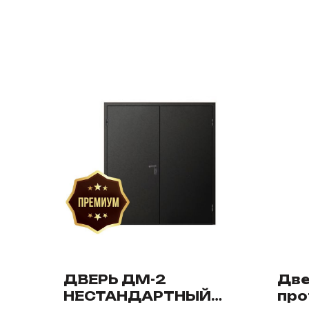
ДВЕРЬ ДМ-2
Две
НЕСТАНДАРТНЫЙ
про