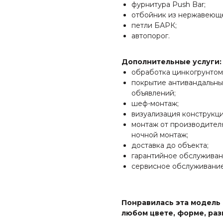
фурнитура Push Bar;
отбойник из нержавеюще
петли БАРК;
автопорог.
Дополнительные услуги:
обработка цинкогрунтом
покрытие антивандальны
объявлений;
шеф-монтаж;
визуализация конструкци
монтаж от производителя
ночной монтаж;
доставка до объекта;
гарантийное обслуживан
сервисное обслуживание
Понравилась эта модель
любом цвете, форме, раз