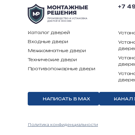
+7 4
Каталог дверей
Устан
Входные двери
Устан
двере
Межкомнатные двери
Устан
Технические двери
двере
Противопожарные двери
Устан
двере
НАПИСАТЬ В MAX
КАНАЛ 
Политика конфиденциальности