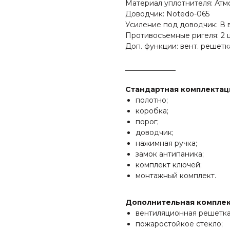
Материал уплотнителя: Ат
Доводчик: Notedo-065
Усиление под доводчик: В 
Противосъемные ригеля: 2 
Доп. функции: вент. решетк
______________
Стандартная комплектац
полотно;
коробка;
порог;
доводчик;
нажимная ручка;
замок антипаника;
комплект ключей;
монтажный комплект.
Дополнительная комплек
вентиляционная решетка
пожаростойкое стекло;