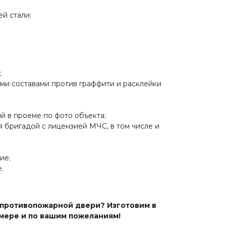
й стали;
;
ми составами против граффити и расклейки
й в проеме по фото объекта;
 бригадой с лицензией МЧС, в том числе и
ие;
.
 противопожарной двери? Изготовим в
мере и по вашим пожеланиям!