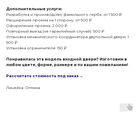
Дополнительные услуги:
Разработка и производство фамильного герба: от 1 500 ₽
Расширение проема на 1 сторону: от 500 ₽
Оформление проема: 2 000 ₽
Повторный выезд (не гарантийный случай): 500 ₽
Установка механического координатора двупольной двери: 1
500 ₽
Установка ограничителя: 150 ₽
Понравилась эта модель входной двери? Изготовим в
любом цвете, форме, размере и по вашим пожеланиям!
Рассчитать стоимость под заказ →
Линейка: Оптима