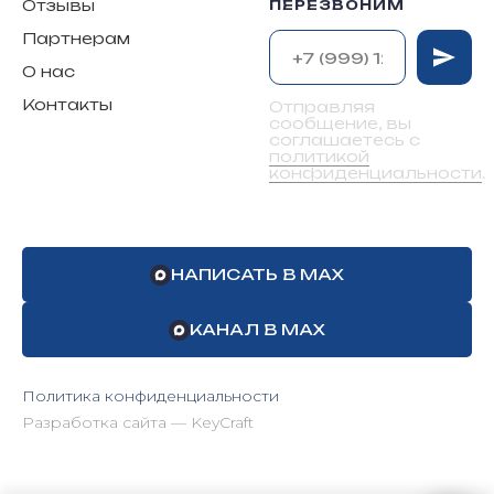
Отзывы
ПЕРЕЗВОНИМ
Партнерам
О нас
Контакты
Отправляя
сообщение, вы
соглашаетесь с
политикой
конфиденциальности
.
НАПИСАТЬ В MAX
КАНАЛ В MAX
Политика конфиденциальности
Разработка сайта — KeyCraft