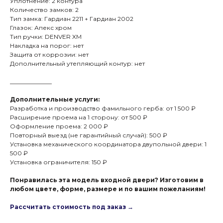
Уплотнение: 2 контура
Количество замков: 2
Тип замка: Гардиан 2211 + Гардиан 2002
Глазок: Апекс хром
Тип ручки: DENVER XM
Накладка на порог: нет
Защита от коррозии: нет
Дополнительный утепляющий контур: нет
______________
Дополнительные услуги:
Разработка и производство фамильного герба: от 1 500 ₽
Расширение проема на 1 сторону: от 500 ₽
Оформление проема: 2 000 ₽
Повторный выезд (не гарантийный случай): 500 ₽
Установка механического координатора двупольной двери: 1
500 ₽
Установка ограничителя: 150 ₽
Понравилась эта модель входной двери? Изготовим в
любом цвете, форме, размере и по вашим пожеланиям!
Рассчитать стоимость под заказ →