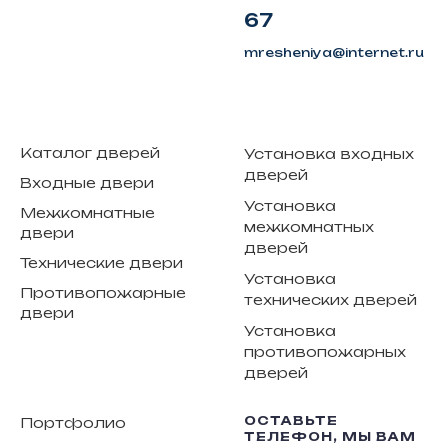
67
mresheniya@internet.ru
Каталог дверей
Установка входных
дверей
Входные двери
Установка
Межкомнатные
межкомнатных
двери
дверей
Технические двери
Установка
Противопожарные
технических дверей
двери
Установка
противопожарных
дверей
ОСТАВЬТЕ
Портфолио
ТЕЛЕФОН, МЫ ВАМ