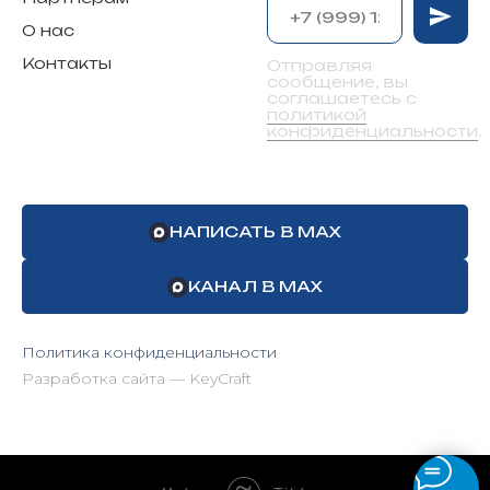
О нас
Контакты
Отправляя
сообщение, вы
соглашаетесь с
политикой
конфиденциальности
.
НАПИСАТЬ В MAX
КАНАЛ В MAX
Политика конфиденциальности
Разработка сайта — KeyCraft