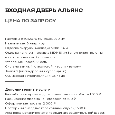
ВХОДНАЯ ДВЕРЬ АЛЬЯНС
ЦЕНА ПО ЗАПРОСУ
Размеры: 860х2070 мм, 960х2070 мм
Назначение: В квартиру
Отделка снаружи: накладка МДФ 16 мм
Отделка изнутри: накладка МДФ 16 мм Заполнение полотна:
мин. плита высокой плотности.
Утепление коробки: есть
Система замка: 4 класс устойчивости к взлому
Замки: 2 (цилиндровый + сувальдный)
Суммарная звукоизоляция: 35-45 дБ
____________
Дополнительные услуги:
Разработка и производство фамильного герба: от 1 500 ₽
Расширение проема на 1 сторону: от 500 ₽
Оформление проема: 2 000 ₽
Повторный выезд (не гарантийный случай): 500 ₽
Установка механического координатора двупольной двери: 1