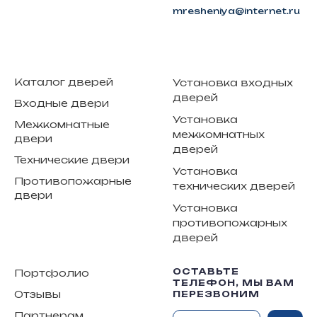
mresheniya@internet.ru
Каталог дверей
Установка входных
дверей
Входные двери
Установка
Межкомнатные
межкомнатных
двери
дверей
Технические двери
Установка
Противопожарные
технических дверей
двери
Установка
противопожарных
дверей
ОСТАВЬТЕ
Портфолио
ТЕЛЕФОН, МЫ ВАМ
Отзывы
ПЕРЕЗВОНИМ
Партнерам