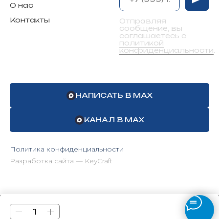
О нас
Контакты
Отправляя
сообщение, вы
соглашаетесь с
политикой
конфиденциальности
.
НАПИСАТЬ В MAX
КАНАЛ В MAX
Политика конфиденциальности
Разработка сайта — KeyCraft
Tilda
Made on