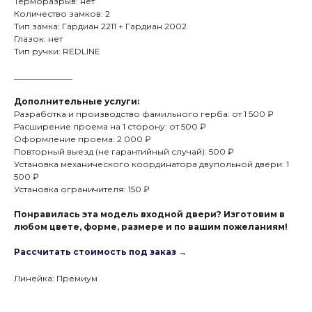
Терморазрыв: нет
Количество замков: 2
Тип замка: Гардиан 2211 + Гардиан 2002
Глазок: нет
Тип ручки: REDLINE
______________
Дополнительные услуги:
Разработка и производство фамильного герба: от 1 500 ₽
Расширение проема на 1 сторону: от 500 ₽
Оформление проема: 2 000 ₽
Повторный выезд (не гарантийный случай): 500 ₽
Установка механического координатора двупольной двери: 1
500 ₽
Установка ограничителя: 150 ₽
Понравилась эта модель входной двери? Изготовим в
любом цвете, форме, размере и по вашим пожеланиям!
Рассчитать стоимость под заказ →
Линейка: Премиум