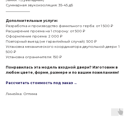
Суммарная звукоизоляция: 35-45 дБ
______________
Дополнительные услуги:
Разработка и производство фамильного герба: от 1 500 ₽
Расширение проема на 1 сторону: от 500 ₽
Оформление проема: 2 000 ₽
Повторный выезд (не гарантийный случай): 500 ₽
Установка механического координатора двупольной двери: 1
500 ₽
Установка ограничителя: 150 ₽
Понравилась эта модель входной двери? Изготовим в
любом цвете, форме, размере и по вашим пожеланиям!
Рассчитать стоимость под заказ →
Линейка: Оптима