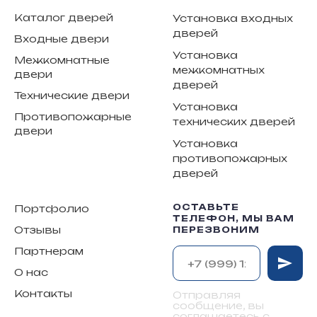
Каталог дверей
Установка входных
дверей
Входные двери
Установка
Межкомнатные
межкомнатных
двери
дверей
Технические двери
Установка
Противопожарные
технических дверей
двери
Установка
противопожарных
дверей
ОСТАВЬТЕ
Портфолио
ТЕЛЕФОН, МЫ ВАМ
Отзывы
ПЕРЕЗВОНИМ
Партнерам
О нас
Контакты
Отправляя
сообщение, вы
соглашаетесь с