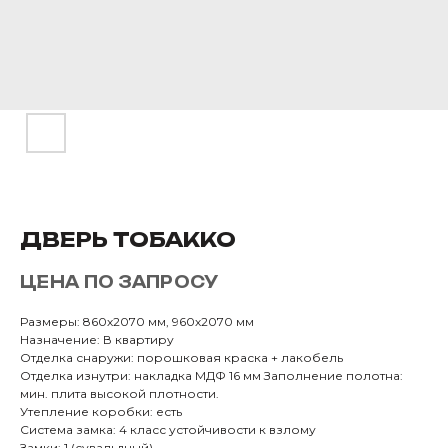
ДВЕРЬ ТОБАККО
ЦЕНА ПО ЗАПРОСУ
Размеры: 860х2070 мм, 960х2070 мм
Назначение: В квартиру
Отделка снаружи: порошковая краска + лакобель
Отделка изнутри: накладка МДФ 16 мм Заполнение полотна:
мин. плита высокой плотности.
Утепление коробки: есть
Система замка: 4 класс устойчивости к взлому
Замки: 1 (сувальдный)