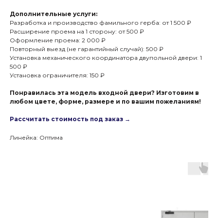
Дополнительные услуги:
Разработка и производство фамильного герба: от 1 500 ₽
Расширение проема на 1 сторону: от 500 ₽
Оформление проема: 2 000 ₽
Повторный выезд (не гарантийный случай): 500 ₽
Установка механического координатора двупольной двери: 1
500 ₽
Установка ограничителя: 150 ₽
Понравилась эта модель входной двери? Изготовим в
любом цвете, форме, размере и по вашим пожеланиям!
Рассчитать стоимость под заказ →
Линейка: Оптима