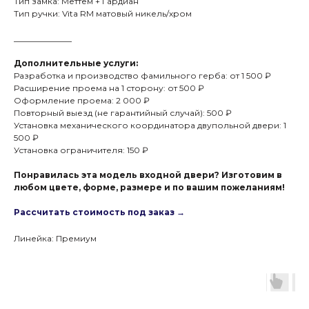
Тип замка: Меттем + Гардиан
Тип ручки: Vita RM матовый никель/хром
______________
Дополнительные услуги:
Разработка и производство фамильного герба: от 1 500 ₽
Расширение проема на 1 сторону: от 500 ₽
Оформление проема: 2 000 ₽
Повторный выезд (не гарантийный случай): 500 ₽
Установка механического координатора двупольной двери: 1
500 ₽
Установка ограничителя: 150 ₽
Понравилась эта модель входной двери? Изготовим в
любом цвете, форме, размере и по вашим пожеланиям!
Рассчитать стоимость под заказ →
Линейка: Премиум