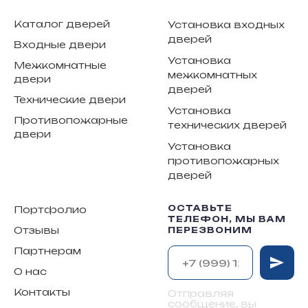
Каталог дверей
Установка входных
дверей
Входные двери
Установка
Межкомнатные
межкомнатных
двери
дверей
Технические двери
Установка
Противопожарные
технических дверей
двери
Установка
противопожарных
дверей
ОСТАВЬТЕ
Портфолио
ТЕЛЕФОН, МЫ ВАМ
Отзывы
ПЕРЕЗВОНИМ
Партнерам
О нас
Контакты
Отправляя
сообщение, вы