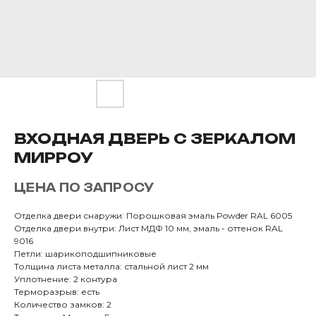
ВХОДНАЯ ДВЕРЬ С ЗЕРКАЛОМ
МИРРОУ
ЦЕНА ПО ЗАПРОСУ
Отделка двери снаружи: Порошковая эмаль Powder RAL 6005
Отделка двери внутри: Лист МДФ 10 мм, эмаль - оттенок RAL
9016
Петли: шарикоподшипниковые
Толщина листа металла: стальной лист 2 мм
Уплотнение: 2 контура
Терморазрыв: есть
Количество замков: 2