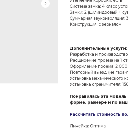
Утепление коробки: есть
Система замка: 4 класс уст
Замки: 2 (цилиндровый + су
Суммарная звукоизоляция: 
Конструкция: с зеркалом
____________
Дополнительные услуги:
Разработка и производство 
Расширение проема на 1 ст
Оформление проема: 2 000
Повторный выезд (не гарант
Установка механического к
Установка ограничителя: 15
Понравилась эта модель 
форме, размере и по ва
Рассчитать стоимость по
Линейка: Оптима