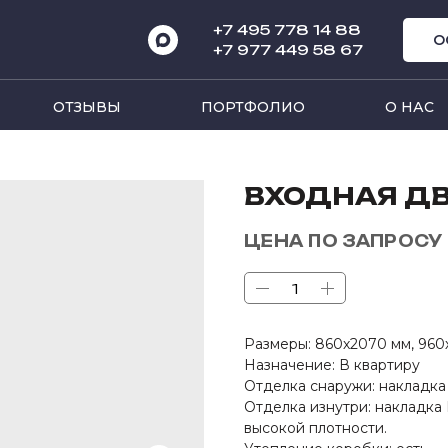
+7 495 778 14 8
8
О
+7 977 449 58 67
ОТЗЫВЫ
ПОРТФОЛИО
О НАС
ВХОДНАЯ Д
ЦЕНА ПО ЗАПРОСУ
Размеры: 860х2070 мм, 960
Назначение: В квартиру
Отделка снаружи: накладк
Отделка изнутри: накладка
высокой плотности.