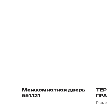
Межкомнатная дверь
ТЕ
551.121
ПР
Разме