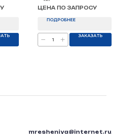
мм
, 950х2050
Отделка: Нет
СУ
ЦЕНА ПО ЗАПРОСУ
ПОДРОБНЕЕ
ЗАТЬ
ЗАКАЗАТЬ
mresheniya@internet.ru