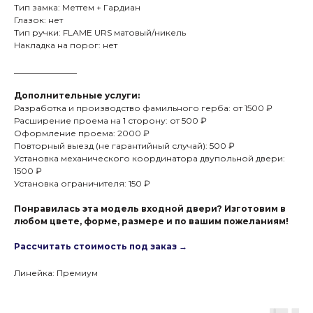
Тип замка: Меттем + Гардиан
Глазок: нет
Тип ручки: FLAME URS матовый/никель
Накладка на порог: нет
_______________
Дополнительные услуги:
Разработка и производство фамильного герба: от 1500 ₽
Расширение проема на 1 сторону: от 500 ₽
Оформление проема: 2000 ₽
Повторный выезд (не гарантийный случай): 500 ₽
Установка механического координатора двупольной двери:
1500 ₽
Установка ограничителя: 150 ₽
Понравилась эта модель входной двери? Изготовим в
любом цвете, форме, размере и по вашим пожеланиям!
Рассчитать стоимость под заказ →
Линейка: Премиум