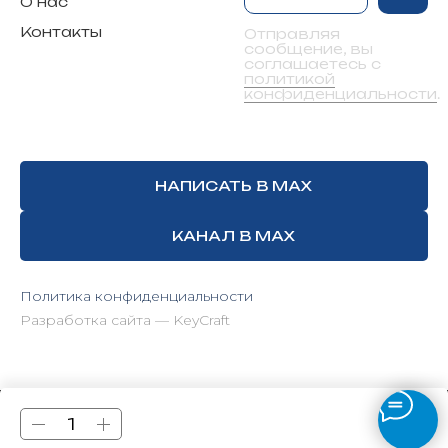
О нас
Контакты
Отправляя
сообщение, вы
соглашаетесь с
политикой
конфиденциальности
.
НАПИСАТЬ В MAX
КАНАЛ В MAX
Политика конфиденциальности
Разработка сайта — KeyCraft
Tilda
Made on