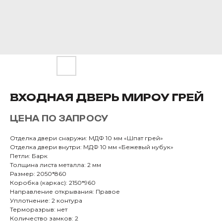
ВХОДНАЯ ДВЕРЬ МИРОУ ГРЕЙ
ЦЕНА ПО ЗАПРОСУ
Отделка двери снаружи: МДФ 10 мм «Шпат грей»
Отделка двери внутри: МДФ 10 мм «Бежевый нубук»
Петли: Барк
Толщина листа металла: 2 мм
Размер: 2050*860
Коробка (каркас): 2150*960
Направление открывания: Правое
Уплотнение: 2 контура
Терморазрыв: нет
Количество замков: 2