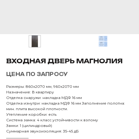
ВХОДНАЯ ДВЕРЬ МАГНОЛИЯ
ЦЕНА ПО ЗАПРОСУ
Размеры: 860х2070 мм, 960х2070 мм
Назначение: В квартиру
Отделка снаружи: накладка МДФ 16 мм
Отделка изнутри: накладка МДФ 16 мм Заполнение полотна:
мин. плита высокой плотности.
Утепление коробки: есть
Система замка: 4 класс устойчивости к взлому
Замки: 1 (цилиндровый)
Суммарная звукоизоляция: 35-45 дБ
____________