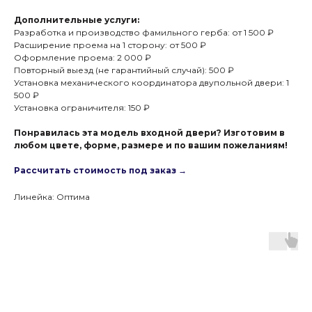
Дополнительные услуги:
Разработка и производство фамильного герба: от 1 500 ₽
Расширение проема на 1 сторону: от 500 ₽
Оформление проема: 2 000 ₽
Повторный выезд (не гарантийный случай): 500 ₽
Установка механического координатора двупольной двери: 1
500 ₽
Установка ограничителя: 150 ₽
Понравилась эта модель входной двери? Изготовим в
любом цвете, форме, размере и по вашим пожеланиям!
Рассчитать стоимость под заказ →
Линейка: Оптима