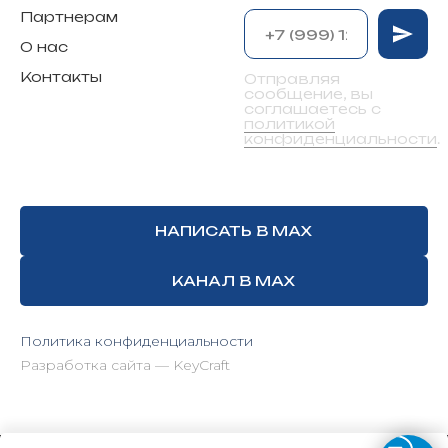
Партнерам
О нас
Контакты
Отправляя
сообщение, вы
соглашаетесь с
политикой
конфиденциальности
.
НАПИСАТЬ В MAX
КАНАЛ В MAX
Политика конфиденциальности
Разработка сайта — KeyCraft