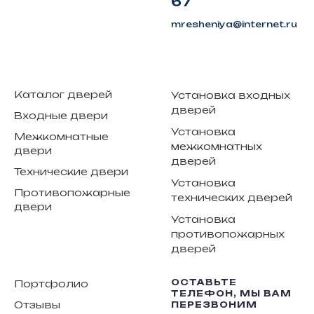
67
mresheniya@internet.ru
Каталог дверей
Установка входных
дверей
Входные двери
Установка
Межкомнатные
межкомнатных
двери
дверей
Технические двери
Установка
Противопожарные
технических дверей
двери
Установка
противопожарных
дверей
ОСТАВЬТЕ
Портфолио
ТЕЛЕФОН, МЫ ВАМ
Отзывы
ПЕРЕЗВОНИМ