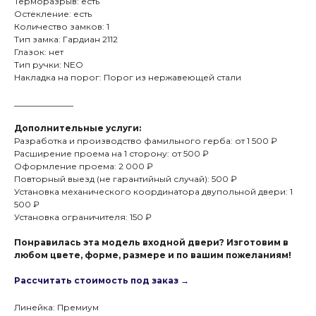
Терморазрыв: есть
Остекление: есть
Количество замков: 1
Тип замка: Гардиан 2112
Глазок: нет
Тип ручки: NEO
Накладка на порог: Порог из нержавеющей стали
______________
Дополнительные услуги:
Разработка и производство фамильного герба: от 1 500 ₽
Расширение проема на 1 сторону: от 500 ₽
Оформление проема: 2 000 ₽
Повторный выезд (не гарантийный случай): 500 ₽
Установка механического координатора двупольной двери: 1
500 ₽
Установка ограничителя: 150 ₽
Понравилась эта модель входной двери? Изготовим в
любом цвете, форме, размере и по вашим пожеланиям!
Рассчитать стоимость под заказ →
Линейка: Премиум