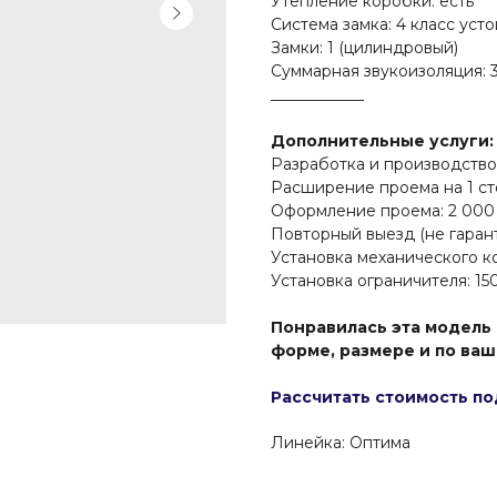
Утепление коробки: есть
Система замка: 4 класс уст
Замки: 1 (цилиндровый)
Суммарная звукоизоляция: 
____________
Дополнительные услуги:
Разработка и производство 
Расширение проема на 1 ст
Оформление проема: 2 000
Повторный выезд (не гарант
Установка механического к
Установка ограничителя: 15
Понравилась эта модель 
форме, размере и по ва
Рассчитать стоимость по
Линейка: Оптима