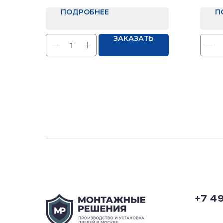
Отделка: Нет
ПОДРОБНЕЕ
+30% 
П
Макси
метра
ЗАКАЗАТЬ
+7 4