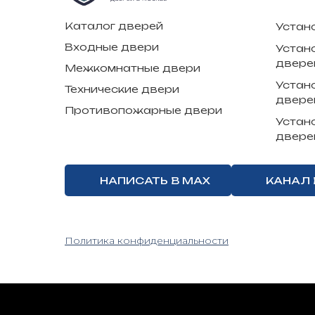
Каталог дверей
Устан
Входные двери
Устан
двере
Межкомнатные двери
Устан
Технические двери
двере
Противопожарные двери
Устан
двере
НАПИСАТЬ В MAX
КАНАЛ 
Политика конфиденциальности