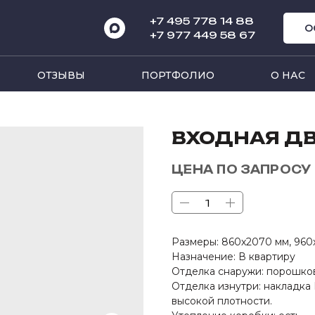
+7 495 778 14 8
8
О
+7 977 449 58 67
ОТЗЫВЫ
ПОРТФОЛИО
О НАС
ВХОДНАЯ Д
ЦЕНА ПО ЗАПРОСУ
Размеры: 860х2070 мм, 960
Назначение: В квартиру
Отделка снаружи: порошко
Отделка изнутри: накладка
высокой плотности.